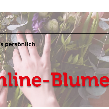
nline-Blum