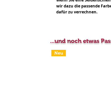
Wenn Sie eine Seidenschle
wir dazu die passende Farb
dafür zu verrechnen.
...und noch etwas Pa
Neu