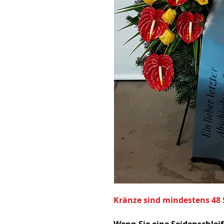
Kränze sind mindestens 48 