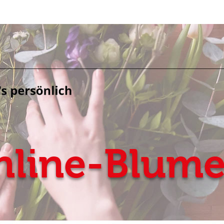
nline-Blum