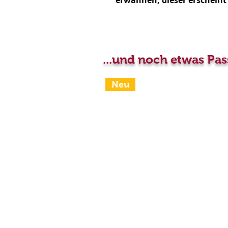
erwähnen, dieser erscheint
...und noch etwas Pa
Neu