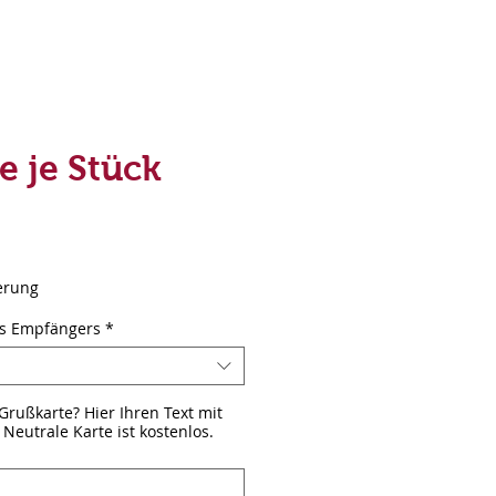
e je Stück
ferung
es Empfängers
*
rußkarte? Hier Ihren Text mit
Neutrale Karte ist kostenlos.